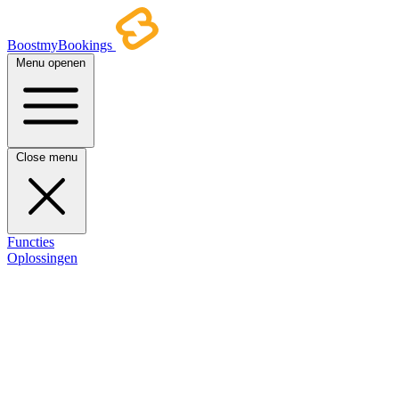
BoostmyBookings
Menu openen
Close menu
Functies
Oplossingen