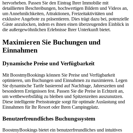
hervorheben. Passen Sie den Eintrag Ihrer Immobilie mit
detaillierten Beschreibungen, hochwertigen Bildern und Videos an,
um Annehmlichkeiten, Attraktionen, Freizeitaktivitäten und
exklusive Angebote zu präsentieren. Dies trägt dazu bei, potenzielle
Gäste anzulocken, indem es ihnen einen überzeugenden Einblick in
die außergewöhnlichen Erlebnisse Ihrer Unterkunft bietet.
Maximieren Sie Buchungen und
Einnahmen
Dynamische Preise und Verfügbarkeit
Mit BoostmyBookings können Sie Preise und Verfügbarkeit
optimieren, um Buchungen und Einnahmen zu maximieren. Legen
Sie dynamische Tarife basierend auf Nachfrage, Jahreszeiten und
besonderen Ereignissen fest. Passen Sie die Preise in Echtzeit an,
um wettbewerbsfähig zu bleiben und Spitzenzeiten auszunutzen.
Diese intelligente Preisstrategie sorgt für optimale Auslastung und
Einnahmen für Ihr Resort oder Ihren Campingplatz.
Benutzerfreundliches Buchungssystem
BoostmyBookings bietet ein benutzerfreundliches und intuitives