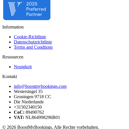
Information
Cookie-Richtlinie
Datenschutzrichtlinie
Terms and Condtions
Ressourcen
Neuigkeit
Kontakt
info@boostmybookings.com
Westersingel 35
Groningen 9718 CC
Die Niederlande
+31502340150
CoC:
89490762
VAT:
NL864998296B01
© 2026 BoostMyBookings. Alle Rechte vorbehalten.