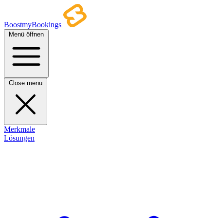
BoostmyBookings
Menü öffnen
Close menu
Merkmale
Lösungen