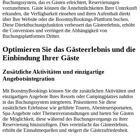
Buchungssystem, das es Gästen erleichtert, Reservierungen
vorzunehmen. Gäste können die Annehmlichkeiten Ihrer Unterkunft
erkunden, die Verfügbarkeit einsehen und ihren Aufenthalt direkt
über Ihre Website oder die BoostmyBookings-Plattform buchen.
Diese Direktbuchungsfunktion verbessert das Gästeerlebnis, erhöht
die Conversions und verringert die Abhängigkeit von
Buchungsplattformen Dritter.
Optimieren Sie das Gästeerlebnis und die
Einbindung Ihrer Gäste
Zusätzliche Aktivitäten und einzigartige
Angebotsintegration
Mit BoostmyBookings können Sie die zusätzlichen Aktivitäten und
einzigartigen Angebote Ihres Resorts oder Campingplatzes nahtlos
in das Buchungssystem integrieren. Präsentieren Sie diese
zusätzlichen Erlebnisse wie geführte Touren, Abenteuersportarten,
Spa-Angebote oder Themenveranstaltungen und bieten Sie Gästen
die Möglichkeit, diese während des Buchungsvorgangs zu ihrer
Reservierung hinzuzufügen. Dies vereinfacht das Gästeerlebnis,
erhöht die Einnahmequellen und steigert die Gästezufriedenheit.