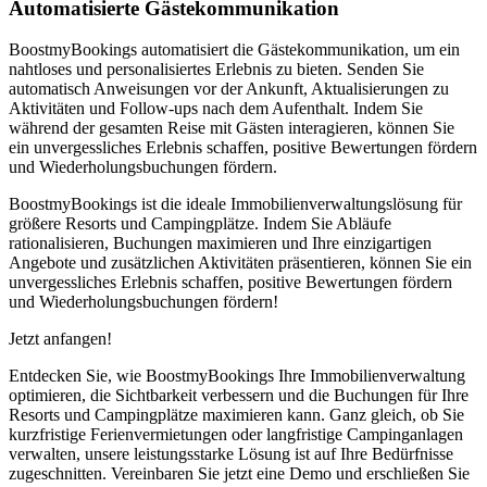
Automatisierte Gästekommunikation
BoostmyBookings automatisiert die Gästekommunikation, um ein
nahtloses und personalisiertes Erlebnis zu bieten. Senden Sie
automatisch Anweisungen vor der Ankunft, Aktualisierungen zu
Aktivitäten und Follow-ups nach dem Aufenthalt. Indem Sie
während der gesamten Reise mit Gästen interagieren, können Sie
ein unvergessliches Erlebnis schaffen, positive Bewertungen fördern
und Wiederholungsbuchungen fördern.
BoostmyBookings ist die ideale Immobilienverwaltungslösung für
größere Resorts und Campingplätze. Indem Sie Abläufe
rationalisieren, Buchungen maximieren und Ihre einzigartigen
Angebote und zusätzlichen Aktivitäten präsentieren, können Sie ein
unvergessliches Erlebnis schaffen, positive Bewertungen fördern
und Wiederholungsbuchungen fördern!
Jetzt anfangen!
Entdecken Sie, wie BoostmyBookings Ihre Immobilienverwaltung
optimieren, die Sichtbarkeit verbessern und die Buchungen für Ihre
Resorts und Campingplätze maximieren kann. Ganz gleich, ob Sie
kurzfristige Ferienvermietungen oder langfristige Campinganlagen
verwalten, unsere leistungsstarke Lösung ist auf Ihre Bedürfnisse
zugeschnitten. Vereinbaren Sie jetzt eine Demo und erschließen Sie