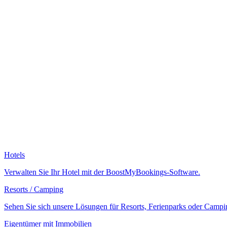
Hotels
Verwalten Sie Ihr Hotel mit der BoostMyBookings-Software.
Resorts / Camping
Sehen Sie sich unsere Lösungen für Resorts, Ferienparks oder Campi
Eigentümer mit Immobilien