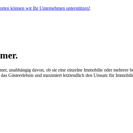
dorten können wir Ihr Unternehmen unterstützen!
mer.
mer, unabhängig davon, ob sie eine einzelne Immobilie oder mehrere 
rt das Gästeerlebnis und maximiert letztendlich den Umsatz für Immobil