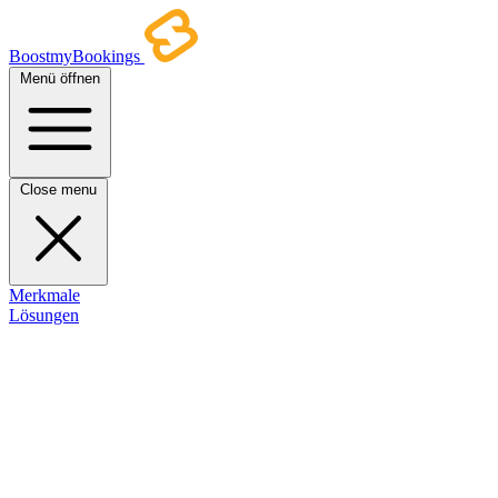
BoostmyBookings
Menü öffnen
Close menu
Merkmale
Lösungen