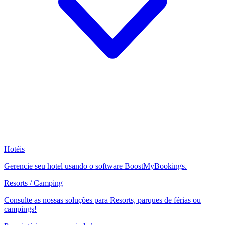
Hotéis
Gerencie seu hotel usando o software BoostMyBookings.
Resorts / Camping
Consulte as nossas soluções para Resorts, parques de férias ou
campings!